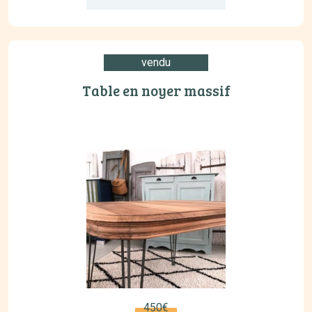
vendu
Table en noyer massif
450€