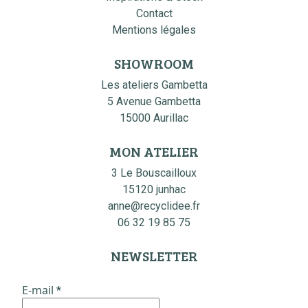
Contact
Mentions légales
SHOWROOM
Les ateliers Gambetta
5 Avenue Gambetta
15000 Aurillac
MON ATELIER
3 Le Bouscailloux
15120 junhac
anne@recyclidee.fr
06 32 19 85 75
NEWSLETTER
E-mail
*