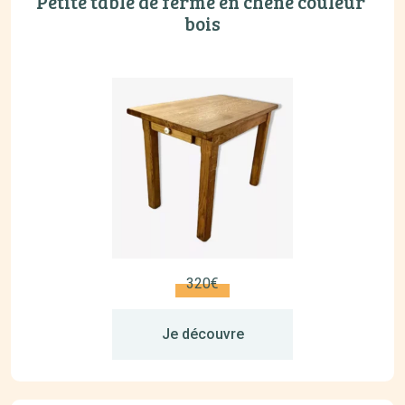
Petite table de ferme en chêne couleur 
bois
320€
Je découvre