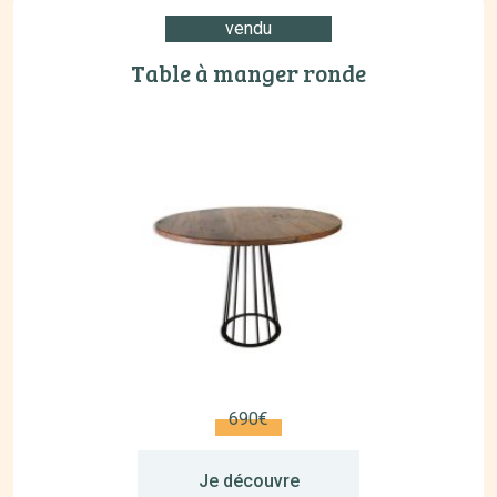
vendu
Table à manger ronde
690€
Je découvre