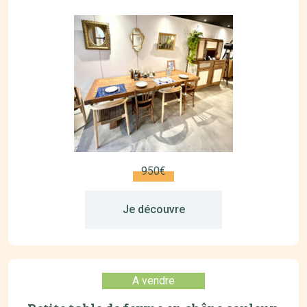
950€
Je découvre
A vendre