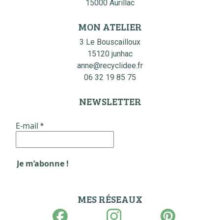
15000 Aurillac
MON ATELIER
3 Le Bouscailloux
15120 junhac
anne@recyclidee.fr
06 32 19 85 75
NEWSLETTER
E-mail
*
MES RÉSEAUX