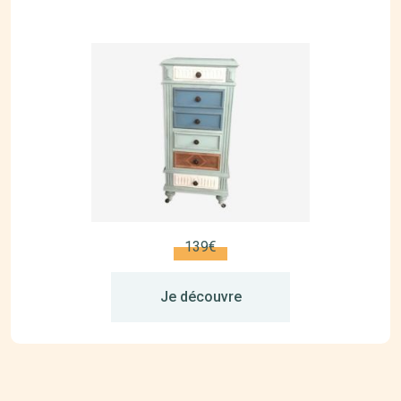
139€
Je découvre