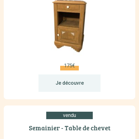
175€
Je découvre
vendu
Semainier - Table de chevet