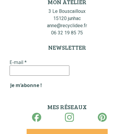
MON ATELIER
3 Le Bouscailloux
15120 junhac
anne@recyclidee.fr
06 32 19 85 75
NEWSLETTER
E-mail
*
MES RÉSEAUX