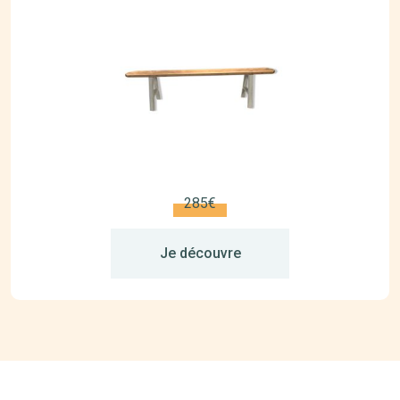
285€
Je découvre