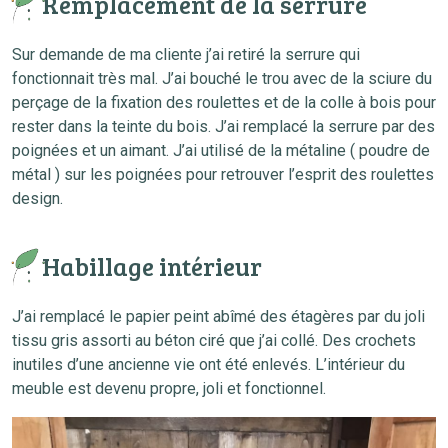
Remplacement de la serrure
Sur demande de ma cliente j’ai retiré la serrure qui
fonctionnait très mal. J’ai bouché le trou avec de la sciure du
perçage de la fixation des roulettes et de la colle à bois pour
rester dans la teinte du bois. J’ai remplacé la serrure par des
poignées et un aimant. J’ai utilisé de la métaline ( poudre de
métal ) sur les poignées pour retrouver l’esprit des roulettes
design.
Habillage intérieur
J’ai remplacé le papier peint abîmé des étagères par du joli
tissu gris assorti au béton ciré que j’ai collé. Des crochets
inutiles d’une ancienne vie ont été enlevés. L’intérieur du
meuble est devenu propre, joli et fonctionnel.