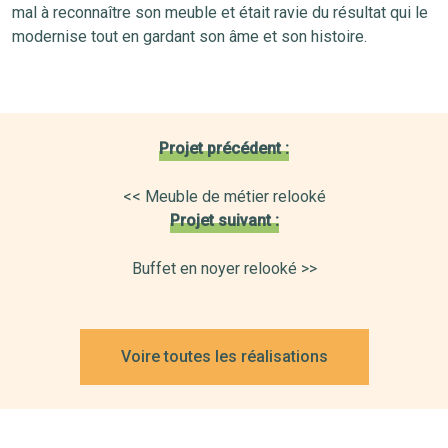
mal à reconnaître son meuble et était ravie du résultat qui le
modernise tout en gardant son âme et son histoire.
Projet précédent :
<< Meuble de métier relooké
Projet suivant :
Buffet en noyer relooké >>
Voire toutes les réalisations