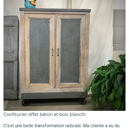
Confiturier effet béton et bois blanchi
C’est une belle transformation radicale. Ma cliente a eu du