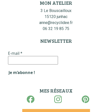
MON ATELIER
3 Le Bouscailloux
15120 junhac
anne@recyclidee.fr
06 32 19 85 75
NEWSLETTER
E-mail
*
MES RÉSEAUX