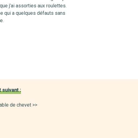
e j’ai assorties aux roulettes.
e qui a quelques défauts sans
e.
 suivant :
able de chevet >>