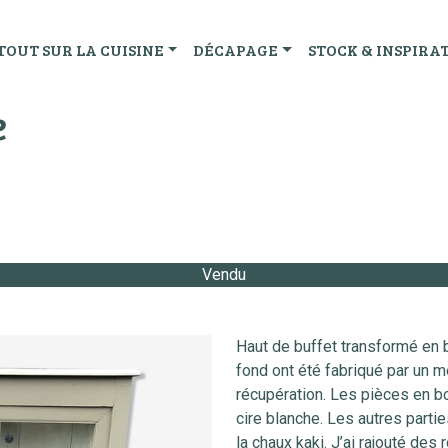
TOUT SUR LA CUISINE
DÉCAPAGE
STOCK & INSPIRA
e
Vendu
Haut de buffet transformé en b
fond ont été fabriqué par un m
récupération. Les pièces en bo
cire blanche. Les autres parti
la chaux kaki. J’ai rajouté des 