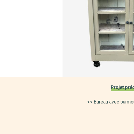
Projet pré
<< Bureau avec surmeu